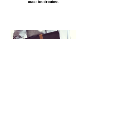
toutes les directions.
Consultant Experimenté IT
Investis auprès de leurs clients et au sein
de l’entreprise, nos collaborateurs ont en
commun le goût du travail bien fait, une soif
d’apprendre et de partager leurs
compétences, ainsi qu’une disposition à
sortir des sentiers battus pour satisfaire
leur exigence de qualité et leur quête de
sens.