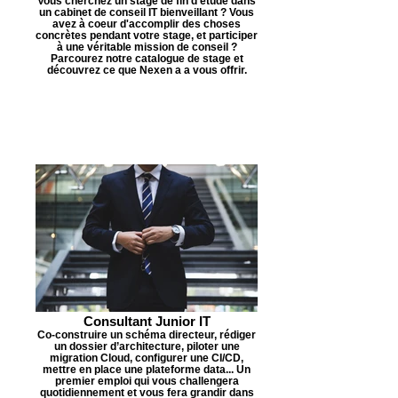
Vous cherchez un stage de fin d'étude dans
un cabinet de conseil IT bienveillant ? Vous
avez à coeur d'accomplir des choses
concrètes pendant votre stage, et participer
à une véritable mission de conseil ?
Parcourez notre catalogue de stage et
découvrez ce que Nexen a a vous offrir.
Consultant Junior IT
Co-construire un schéma directeur, rédiger
un dossier d’architecture, piloter une
migration Cloud, configurer une CI/CD,
mettre en place une plateforme data... Un
premier emploi qui vous challengera
quotidiennement et vous fera grandir dans