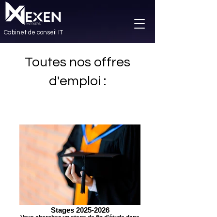
Cabinet de conseil IT
Toutes nos offres
d'emploi :
Stages 2025-2026